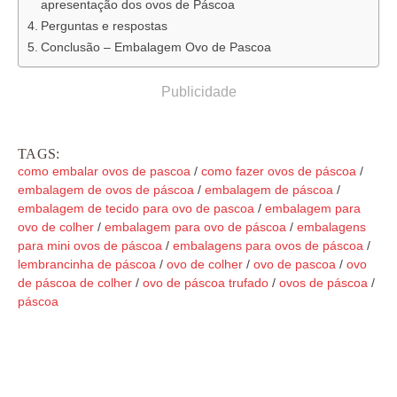
apresentação dos ovos de Páscoa
Perguntas e respostas
Conclusão – Embalagem Ovo de Pascoa
Publicidade
TAGS:
como embalar ovos de pascoa
/
como fazer ovos de páscoa
/
embalagem de ovos de páscoa
/
embalagem de páscoa
/
embalagem de tecido para ovo de pascoa
/
embalagem para
ovo de colher
/
embalagem para ovo de páscoa
/
embalagens
para mini ovos de páscoa
/
embalagens para ovos de páscoa
/
lembrancinha de páscoa
/
ovo de colher
/
ovo de pascoa
/
ovo
de páscoa de colher
/
ovo de páscoa trufado
/
ovos de páscoa
/
páscoa