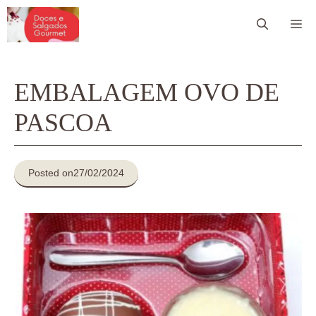
Pular
Me
para
o
conteúdo
EMBALAGEM OVO DE
PASCOA
Posted on
27/02/2024