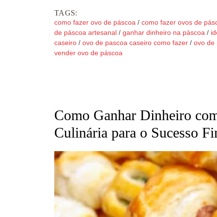
TAGS:
como fazer ovo de páscoa
/
como fazer ovos de pás
de páscoa artesanal
/
ganhar dinheiro na páscoa
/
i
caseiro
/
ovo de pascoa caseiro como fazer
/
ovo de
vender ovo de páscoa
Como Ganhar Dinheiro com 
Culinária para o Sucesso Fi