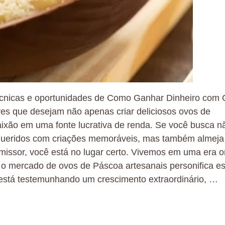
 técnicas e oportunidades de Como Ganhar Dinheiro com
s que desejam não apenas criar deliciosos ovos de
xão em uma fonte lucrativa de renda. Se você busca n
 queridos com criações memoráveis, mas também almeja
missor, você está no lugar certo. Vivemos em uma era 
e o mercado de ovos de Páscoa artesanais personifica e
 está testemunhando um crescimento extraordinário, …