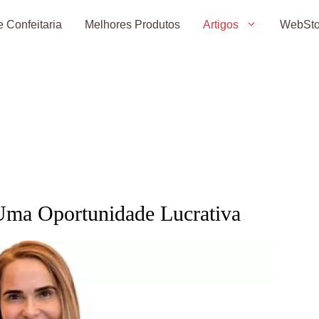
 Confeitaria
Melhores Produtos
Artigos
WebSto
Uma Oportunidade Lucrativa