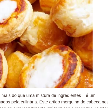
 mais do que uma mistura de ingredientes – é um
dos pela culinária. Este artigo mergulha de cabeça ne