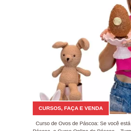
CURSOS
,
FAÇA E VENDA
Curso de Ovos de Páscoa: Se você está