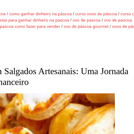
coa
/
como ganhar dinheiro na páscoa
/
curso ovos de páscoa
/
curso 
deias para ganhar dinheiro na pascoa
/
ovo de pascoa
/
ovo de pascoa
 pascoa como fazer para vender
/
ovo de páscoa gourmet
/
ovos de pá
Salgados Artesanais: Uma Jornada
nanceiro