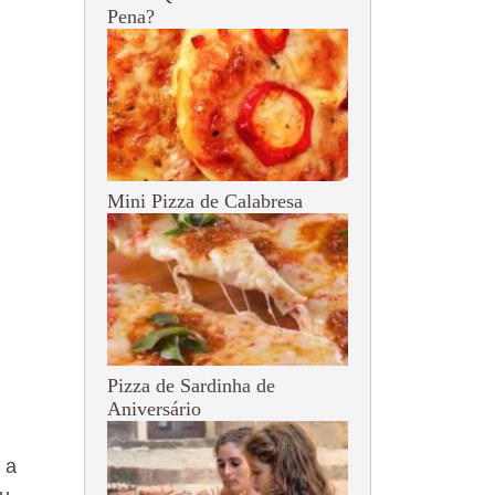
Pena?
Mini Pizza de Calabresa
Pizza de Sardinha de
Aniversário
 a