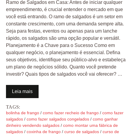
Ramo de Salgados em Casa: Antes de iniciar qualquer
empreendimento, é crucial entender o mercado em que
você está entrando. O ramo de salgados é um setor em
constante crescimento, com uma demanda sempre alta.
Seja para festas, eventos ou apenas para um lanche
rápido, os salgados são uma opção popular e versátil.
Planejamento é a Chave para o Sucesso Como em
qualquer negócio, o planejamento é essencial. Defina
seus objetivos, identifique seu público-alvo e estabeleça
um plano de negócios sólido. Quanto você pretende
investir? Quais tipos de salgados você vai oferecer? …
Leia mais
TAGS:
bolinha de frango
/
como fazer recheio de frango
/
como fazer
salgados
/
como fazer salgados congelados
/
como ganhar
dinheiro vendendo salgados
/
como montar uma fábrica de
salgados
/
coxinha de frango
/
curso de salgados
/
curso de