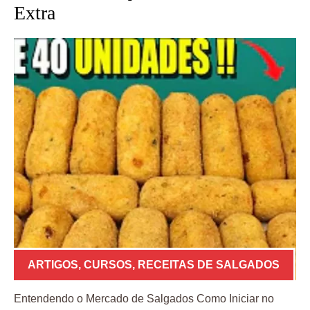
Extra
ARTIGOS
,
CURSOS
,
RECEITAS DE SALGADOS
Entendendo o Mercado de Salgados Como Iniciar no