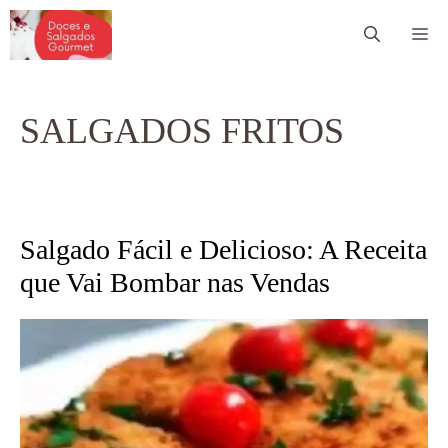
Pular
Me
para
o
conteúdo
SALGADOS FRITOS
Salgado Fácil e Delicioso: A Receita
que Vai Bombar nas Vendas