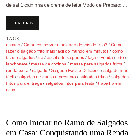
de sal 1 caixinha de creme de leite Modo de Preparo: …
Leia mais
TAGS:
assado
/
Como conservar o salgado depois de frito?
/
Como
fazer o salgado frito mais fácil do mundo em minutos
/
como
fazer salgados
/
de
/
escola de salgados
/
faça e venda
/
frito
/
lanchonete
/
massa de coxinha
/
massa para salgados fritos
/
renda extra
/
salgado
/
Salgado Fácil e Delicioso
/
salgado mas
fácil
/
salgados de queijo e presunto
/
salgados fritos
/
salgados
fritos para entrega
/
salgados fritos para festa
/
trabalho em
casa
Como Iniciar no Ramo de Salgados
em Casa: Conquistando uma Renda