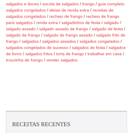
salgados e doces
/
escola de salgados
/
frango
/
guia completo
salgados congelados
/
ideias de renda extra
/
receitas de
salgados congelados
/
recheio de frango
/
recheio de frango
para salgados
/
renda extra
/
salgadinhos de festa
/
salgado
/
salgado assado
/
salgado assado de frango
/
salgado de festa
/
salgado de frango
/
salgado de frango assado
/
salgado frito de
frango
/
salgados
/
salgados assados
/
salgados congelados
/
salgados congelados de sucesso
/
salgados de festa
/
salgados
de forno
/
salgados fritos
/
torta de frango
/
trabalhar em casa
/
trouxinha de frango
/
vender salgados
RECEITAS RECENTES