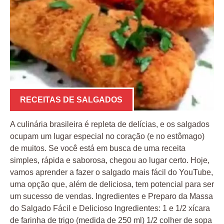
RECEITAS DE SALGADOS
A culinária brasileira é repleta de delícias, e os salgados
ocupam um lugar especial no coração (e no estômago)
de muitos. Se você está em busca de uma receita
simples, rápida e saborosa, chegou ao lugar certo. Hoje,
vamos aprender a fazer o salgado mais fácil do YouTube,
uma opção que, além de deliciosa, tem potencial para ser
um sucesso de vendas. Ingredientes e Preparo da Massa
do Salgado Fácil e Delicioso Ingredientes: 1 e 1/2 xícara
de farinha de trigo (medida de 250 ml) 1/2 colher de sopa