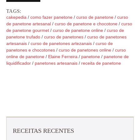
TAGS:
cakepedia
/
como fazer panetone
/
curso de panetone
/
curso
de panetone artesanal
/
curso de panetone e chocotone
/
curso
de panetone gourmet
/
curso de panetone online
/
curso de
panetone trufado
/
curso de panetones
/
curso de panetones
artesanais
/
curso de panetones artezanais
/
curso de
panetones e chocotones
/
curso de panetones online
/
curso
online de panetone
/
Elaine Ferreira
/
panetone
/
panetone de
liquidificador
/
panetones artesanais
/
receita de panetone
RECEITAS RECENTES