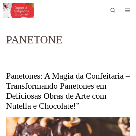
Pular
Me
para
o
conteúdo
PANETONE
Panetones: A Magia da Confeitaria –
Transformando Panetones em
Deliciosas Obras de Arte com
Nutella e Chocolate!”