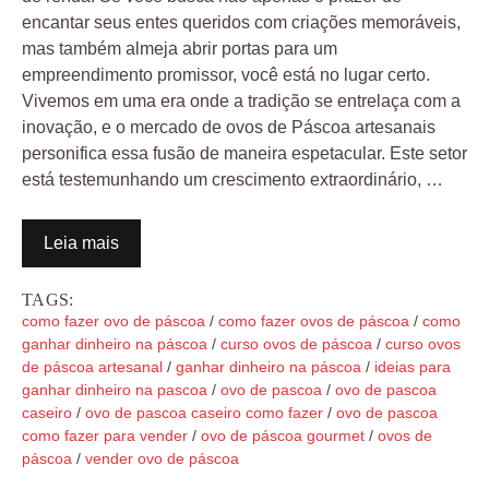
encantar seus entes queridos com criações memoráveis,
mas também almeja abrir portas para um
empreendimento promissor, você está no lugar certo.
Vivemos em uma era onde a tradição se entrelaça com a
inovação, e o mercado de ovos de Páscoa artesanais
personifica essa fusão de maneira espetacular. Este setor
está testemunhando um crescimento extraordinário, …
Leia mais
TAGS:
como fazer ovo de páscoa
/
como fazer ovos de páscoa
/
como
ganhar dinheiro na páscoa
/
curso ovos de páscoa
/
curso ovos
de páscoa artesanal
/
ganhar dinheiro na páscoa
/
ideias para
ganhar dinheiro na pascoa
/
ovo de pascoa
/
ovo de pascoa
caseiro
/
ovo de pascoa caseiro como fazer
/
ovo de pascoa
como fazer para vender
/
ovo de páscoa gourmet
/
ovos de
páscoa
/
vender ovo de páscoa