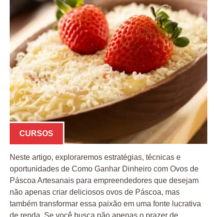
CURSOS
Neste artigo, exploraremos estratégias, técnicas e
oportunidades de Como Ganhar Dinheiro com Ovos de
Páscoa Artesanais para empreendedores que desejam
não apenas criar deliciosos ovos de Páscoa, mas
também transformar essa paixão em uma fonte lucrativa
de renda. Se você busca não apenas o prazer de