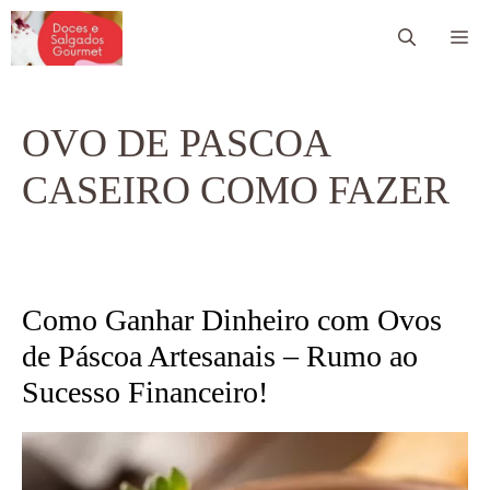
Pular
Me
para
o
conteúdo
OVO DE PASCOA
CASEIRO COMO FAZER
Como Ganhar Dinheiro com Ovos
de Páscoa Artesanais – Rumo ao
Sucesso Financeiro!