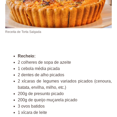
Receita de Torta Salgada
Recheio:
2 colheres de sopa de azeite
1 cebola média picada
2 dentes de alho picados
2 xícaras de legumes variados picados (cenoura,
batata, ervilha, milho, etc.)
200g de presunto picado
200g de queijo muçarela picado
3 ovos batidos
1 xícara de leite