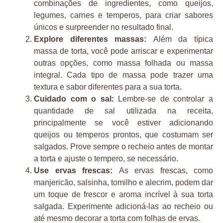
combinações de ingredientes, como queijos,
legumes, carnes e temperos, para criar sabores
únicos e surpreender no resultado final.
Explore diferentes massas:
Além da típica
massa de torta, você pode arriscar e experimentar
outras opções, como massa folhada ou massa
integral. Cada tipo de massa pode trazer uma
textura e sabor diferentes para a sua torta.
Cuidado com o sal:
Lembre-se de controlar a
quantidade de sal utilizada na receita,
principalmente se você estiver adicionando
queijos ou temperos prontos, que costumam ser
salgados. Prove sempre o recheio antes de montar
a torta e ajuste o tempero, se necessário.
Use ervas frescas:
As ervas frescas, como
manjericão, salsinha, tomilho e alecrim, podem dar
um toque de frescor e aroma incrível à sua torta
salgada. Experimente adicioná-las ao recheio ou
até mesmo decorar a torta com folhas de ervas.