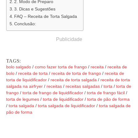
2. Modo de Preparo
3. Dicas e Sugestões
FAQ – Receita de Torta Salgada
Conclusão:
Publicidade
TAGS:
bolo salgado
/
como fazer torta de frango
/
receita
/
receita de
bolo
/
receita de torta
/
receita de torta de frango
/
receita de
torta de liquidificador
/
receita de torta salgada
/
receita de torta
salgada na airfryer
/
receitas
/
receitas salgadas
/
torta
/
torta de
frango
/
torta de frango de liquidificador
/
torta de frango fácil
/
torta de legumes
/
torta de liquidificador
/
torta de pão de forma
/
torta salgada
/
torta salgada de liquidificador
/
torta salgada de
pão de forma