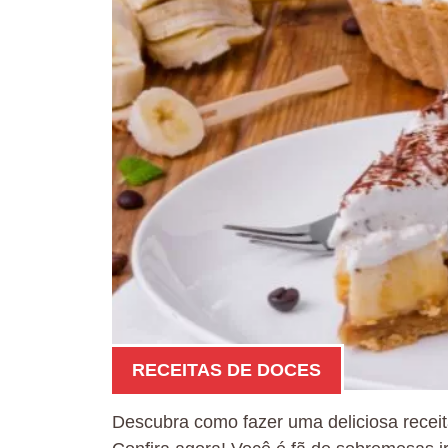
RECEITAS DE DOCES
Descubra como fazer uma deliciosa receita