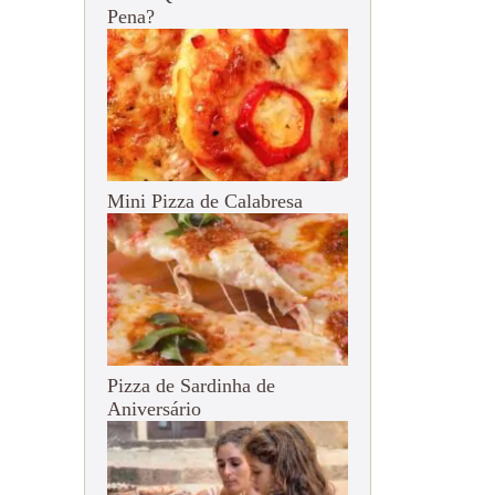
Pena?
Mini Pizza de Calabresa
Pizza de Sardinha de
Aniversário