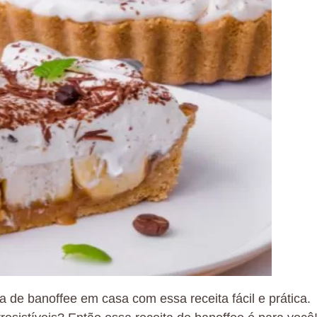
 de banoffee em casa com essa receita fácil e prática.