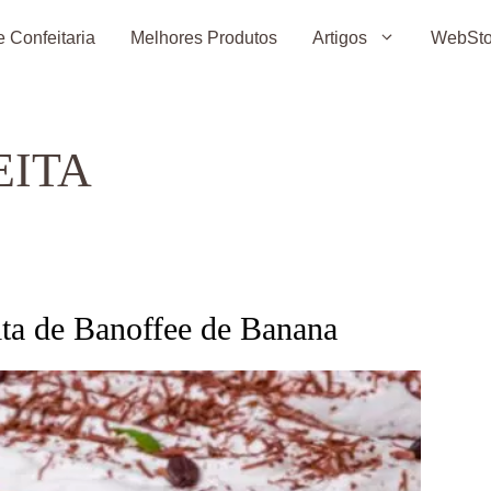
 Confeitaria
Melhores Produtos
Artigos
WebSto
EITA
ita de Banoffee de Banana