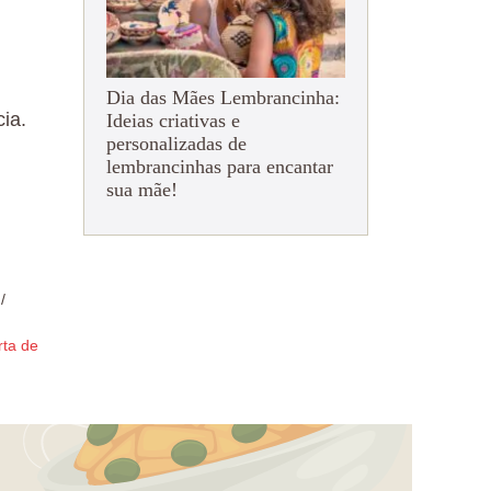
!
Dia das Mães Lembrancinha:
ia.
Ideias criativas e
personalizadas de
lembrancinhas para encantar
sua mãe!
/
rta de