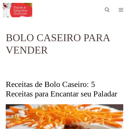
Pular
Me
para
o
conteúdo
BOLO CASEIRO PARA
VENDER
Receitas de Bolo Caseiro: 5
Receitas para Encantar seu Paladar