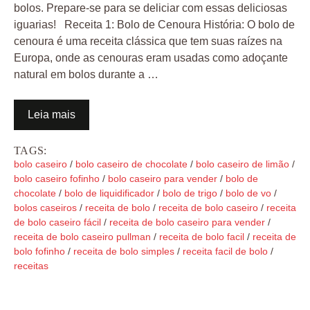
bolos. Prepare-se para se deliciar com essas deliciosas
iguarias! Receita 1: Bolo de Cenoura História: O bolo de
cenoura é uma receita clássica que tem suas raízes na
Europa, onde as cenouras eram usadas como adoçante
natural em bolos durante a …
Leia mais
TAGS:
bolo caseiro
/
bolo caseiro de chocolate
/
bolo caseiro de limão
/
bolo caseiro fofinho
/
bolo caseiro para vender
/
bolo de
chocolate
/
bolo de liquidificador
/
bolo de trigo
/
bolo de vo
/
bolos caseiros
/
receita de bolo
/
receita de bolo caseiro
/
receita
de bolo caseiro fácil
/
receita de bolo caseiro para vender
/
receita de bolo caseiro pullman
/
receita de bolo facil
/
receita de
bolo fofinho
/
receita de bolo simples
/
receita facil de bolo
/
receitas