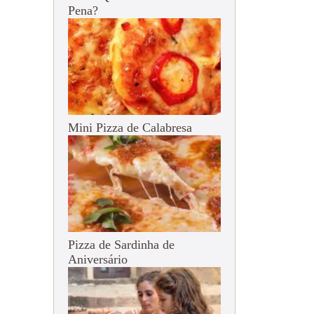
Pena?
Mini Pizza de Calabresa
Pizza de Sardinha de
Aniversário