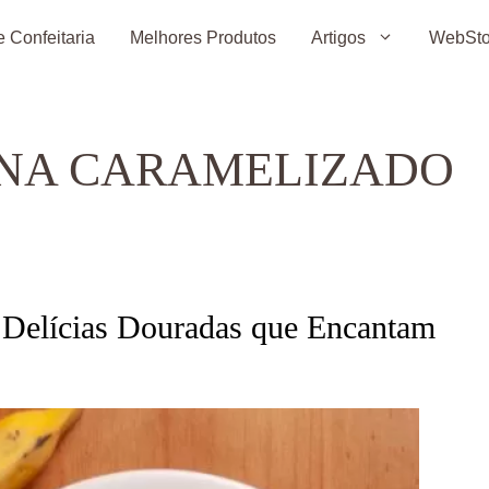
 Confeitaria
Melhores Produtos
Artigos
WebSto
NA CARAMELIZADO
 Delícias Douradas que Encantam