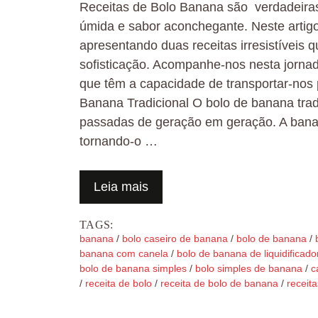
Receitas de Bolo Banana são verdadeiras 
úmida e sabor aconchegante. Neste artig
apresentando duas receitas irresistíveis
sofisticação. Acompanhe-nos nesta jornad
que têm a capacidade de transportar-nos
Banana Tradicional O bolo de banana tradi
passadas de geração em geração. A banana
tornando-o …
Leia mais
TAGS:
banana
/
bolo caseiro de banana
/
bolo de banana
/
banana com canela
/
bolo de banana de liquidificado
bolo de banana simples
/
bolo simples de banana
/
c
/
receita de bolo
/
receita de bolo de banana
/
receita