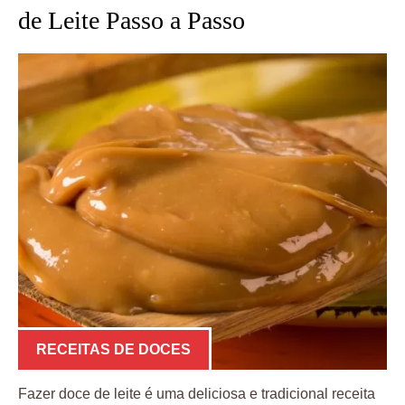
de Leite Passo a Passo
RECEITAS DE DOCES
Fazer doce de leite é uma deliciosa e tradicional receita