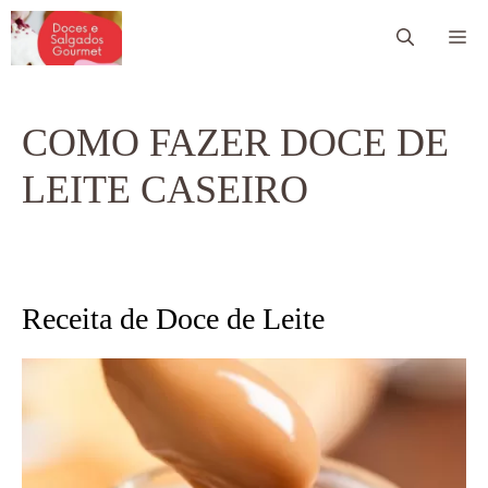
Pular
Me
para
o
conteúdo
COMO FAZER DOCE DE
LEITE CASEIRO
Receita de Doce de Leite