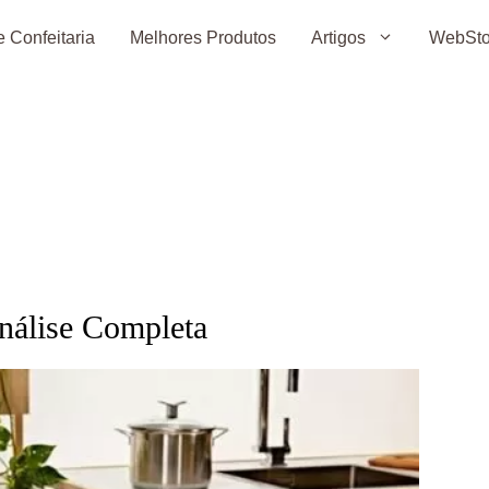
 Confeitaria
Melhores Produtos
Artigos
WebSto
nálise Completa