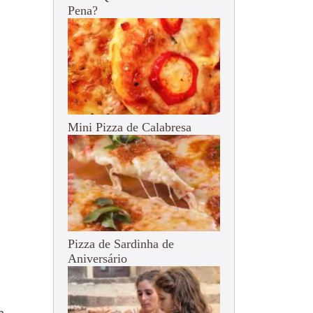
Pena?
Mini Pizza de Calabresa
Pizza de Sardinha de
Aniversário