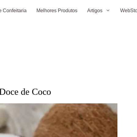
 Confeitaria
Melhores Produtos
Artigos
WebSto
 Doce de Coco