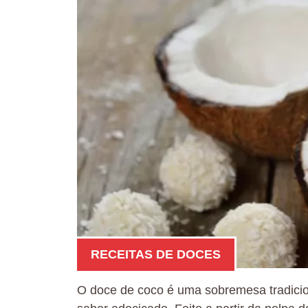
RECEITAS DE DOCES
O doce de coco é uma sobremesa tradicion