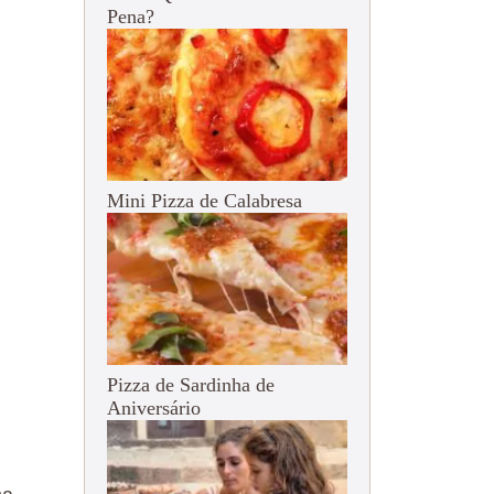
Pena?
Mini Pizza de Calabresa
Pizza de Sardinha de
Aniversário