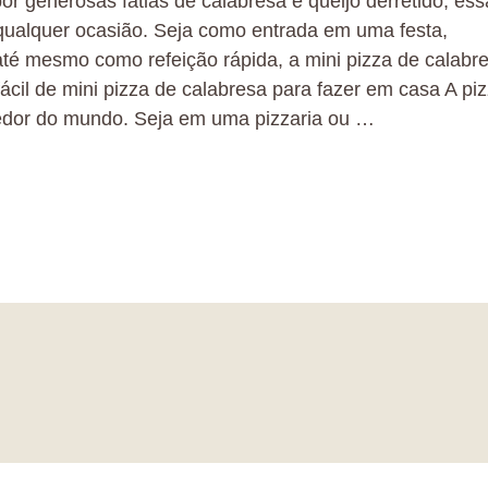
r generosas fatias de calabresa e queijo derretido, ess
 qualquer ocasião. Seja como entrada em uma festa,
 mesmo como refeição rápida, a mini pizza de calabr
ácil de mini pizza de calabresa para fazer em casa A pi
edor do mundo. Seja em uma pizzaria ou …