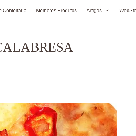
 Confeitaria
Melhores Produtos
Artigos
WebSto
 CALABRESA