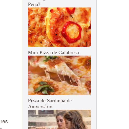
Pena?
Mini Pizza de Calabresa
Pizza de Sardinha de
Aniversário
res.