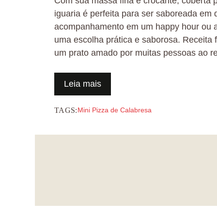
Com sua massa fina e crocante, coberta po
iguaria é perfeita para ser saboreada em
acompanhamento em um happy hour ou até
uma escolha prática e saborosa. Receita f
um prato amado por muitas pessoas ao r
Leia mais
TAGS:
Mini Pizza de Calabresa