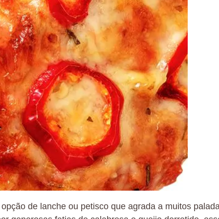
a opção de lanche ou petisco que agrada a muitos palada