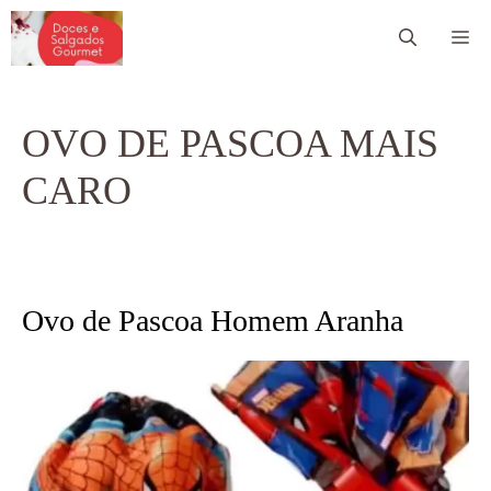
Pular
Me
para
o
conteúdo
OVO DE PASCOA MAIS
CARO
Ovo de Pascoa Homem Aranha