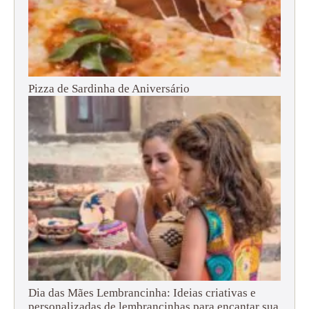
Pizza de Sardinha de Aniversário
Dia das Mães Lembrancinha: Ideias criativas e
personalizadas de lembrancinhas para encantar sua