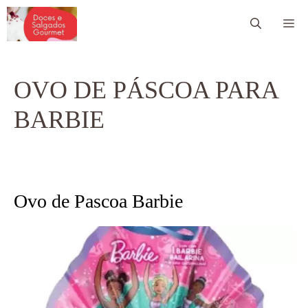
Pular
Me
para
o
conteúdo
OVO DE PÁSCOA PARA
BARBIE
Ovo de Pascoa Barbie