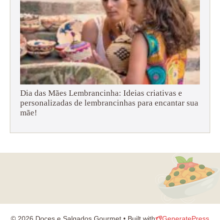
Dia das Mães Lembrancinha: Ideias criativas e
personalizadas de lembrancinhas para encantar sua
mãe!
© 2026 Doces e Salgados Gourmet • Built with
GeneratePress