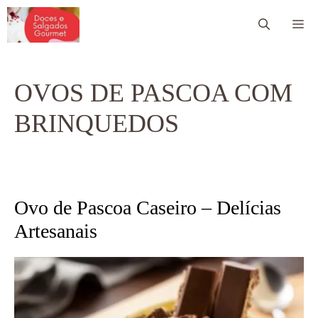
Pular
Me
para
o
conteúdo
OVOS DE PASCOA COM
BRINQUEDOS
Ovo de Pascoa Caseiro – Delícias
Artesanais