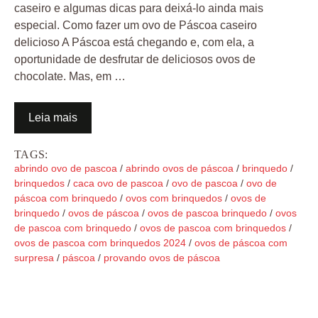
caseiro e algumas dicas para deixá-lo ainda mais
especial. Como fazer um ovo de Páscoa caseiro
delicioso A Páscoa está chegando e, com ela, a
oportunidade de desfrutar de deliciosos ovos de
chocolate. Mas, em …
Leia mais
TAGS:
abrindo ovo de pascoa
/
abrindo ovos de páscoa
/
brinquedo
/
brinquedos
/
caca ovo de pascoa
/
ovo de pascoa
/
ovo de
páscoa com brinquedo
/
ovos com brinquedos
/
ovos de
brinquedo
/
ovos de páscoa
/
ovos de pascoa brinquedo
/
ovos
de pascoa com brinquedo
/
ovos de pascoa com brinquedos
/
ovos de pascoa com brinquedos 2024
/
ovos de páscoa com
surpresa
/
páscoa
/
provando ovos de páscoa