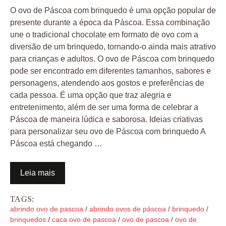
O ovo de Páscoa com brinquedo é uma opção popular de
presente durante a época da Páscoa. Essa combinação
une o tradicional chocolate em formato de ovo com a
diversão de um brinquedo, tornando-o ainda mais atrativo
para crianças e adultos. O ovo de Páscoa com brinquedo
pode ser encontrado em diferentes tamanhos, sabores e
personagens, atendendo aos gostos e preferências de
cada pessoa. É uma opção que traz alegria e
entretenimento, além de ser uma forma de celebrar a
Páscoa de maneira lúdica e saborosa. Ideias criativas
para personalizar seu ovo de Páscoa com brinquedo A
Páscoa está chegando …
Leia mais
TAGS:
abrindo ovo de pascoa
/
abrindo ovos de páscoa
/
brinquedo
/
brinquedos
/
caca ovo de pascoa
/
ovo de pascoa
/
ovo de