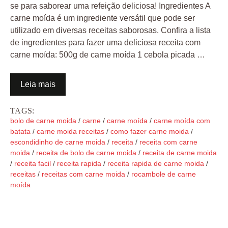
se para saborear uma refeição deliciosa! Ingredientes A
carne moída é um ingrediente versátil que pode ser
utilizado em diversas receitas saborosas. Confira a lista
de ingredientes para fazer uma deliciosa receita com
carne moída: 500g de carne moída 1 cebola picada …
Leia mais
TAGS:
bolo de carne moida
/
carne
/
carne moída
/
carne moída com
batata
/
carne moida receitas
/
como fazer carne moida
/
escondidinho de carne moida
/
receita
/
receita com carne
moida
/
receita de bolo de carne moida
/
receita de carne moida
/
receita facil
/
receita rapida
/
receita rapida de carne moida
/
receitas
/
receitas com carne moida
/
rocambole de carne
moída