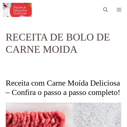
Pular
Me
para
o
conteúdo
RECEITA DE BOLO DE
CARNE MOIDA
Receita com Carne Moída Deliciosa
– Confira o passo a passo completo!