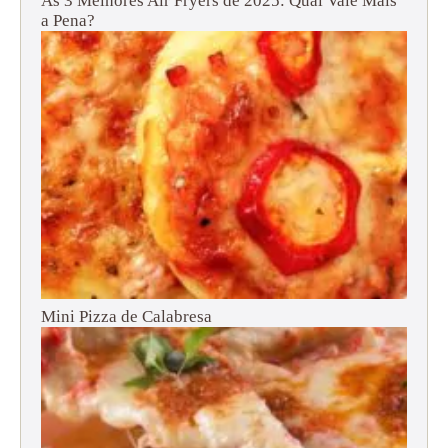
As 3 Melhores Air Fryers de 2025: Qual Vale Mais
a Pena?
Mini Pizza de Calabresa