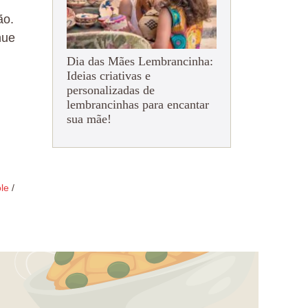
ão.
nue
Dia das Mães Lembrancinha:
Ideias criativas e
personalizadas de
lembrancinhas para encantar
sua mãe!
le
/