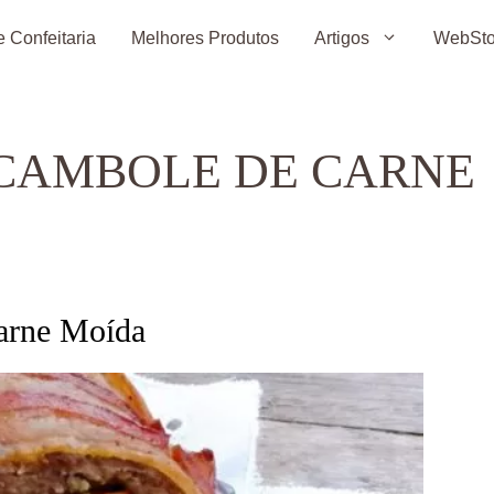
 Confeitaria
Melhores Produtos
Artigos
WebSto
OCAMBOLE DE CARNE
arne Moída