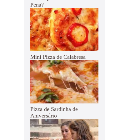
Pena?
Mini Pizza de Calabresa
Pizza de Sardinha de
Aniversário