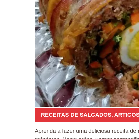
RECEITAS DE SALGADOS
,
ARTIGO
Aprenda a fazer uma deliciosa receita de