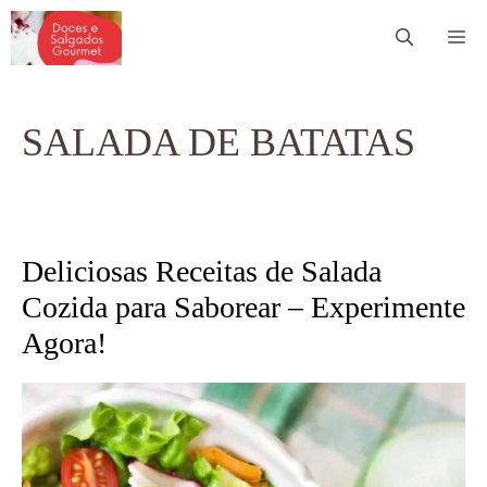
Pular
Me
para
o
conteúdo
SALADA DE BATATAS
Deliciosas Receitas de Salada
Cozida para Saborear – Experimente
Agora!