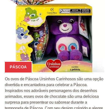
PÁSCOA
Os ovos de Páscoa Ursinhos Carinhosos são uma opção
divertida e encantadora para celebrar a Páscoa.
Inspirados nos adoráveis personagens dos desenhos
animados, esses ovos de chocolate são uma deliciosa
surpresa para presentear ou saborear durante a
temporada de Páscoa. Com seu design colorido e alegre,