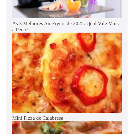
As 3 Melhores Air Fryers de 2025: Qual Vale Mais
a Pena?
Mini Pizza de Calabresa